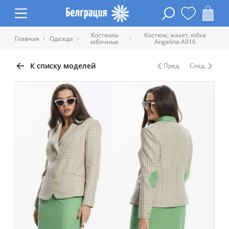
Костюмы
Костюм, жакет, юбка
Главная
Одежда
юбочные
Angelina A916
К списку моделей
Пред.
След.
Таблица размеров одежды