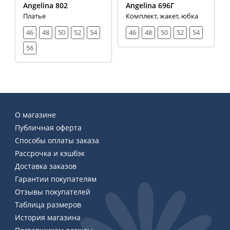
Angelina 802
Angelina 696Г
Платье
Комплект, жакет, юбка
46
48
50
52
54
46
48
50
52
54
56
О магазине
Публичная оферта
Способы оплаты заказа
Рассрочка и кэшбэк
Доставка заказов
Гарантии покупателям
Отзывы покупателей
Таблица размеров
История магазина