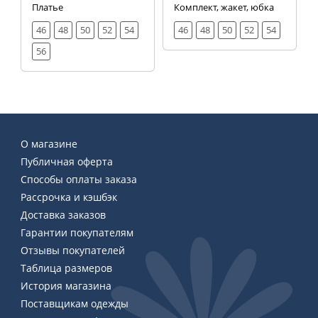
Платье
Комплект, жакет, юбка
46
48
50
52
54
46
48
50
52
54
56
О магазине
Публичная оферта
Способы оплаты заказа
Рассрочка и кэшбэк
Доставка заказов
Гарантии покупателям
Отзывы покупателей
Таблица размеров
История магазина
Поставщикам одежды