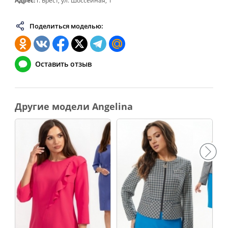
Адрес:
г. Брест, ул. Шоссейная, 1
Поделиться моделью:
Оставить отзыв
Другие модели Angelina