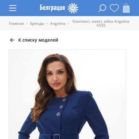
Комплект, жакет, юбка Angelina
Главная
Бренды
Angelina
А555
К списку моделей
Таблица размеров одежды