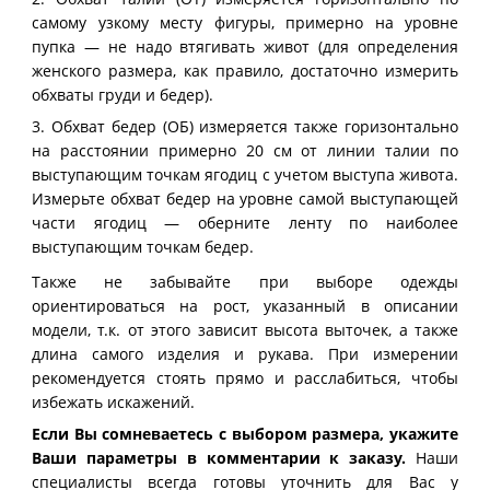
самому узкому месту фигуры, примерно на уровне
пупка — не надо втягивать живот (для определения
женского размера, как правило, достаточно измерить
обхваты груди и бедер).
3. Обхват бедер (ОБ) измеряется также горизонтально
на расстоянии примерно 20 см от линии талии по
выступающим точкам ягодиц с учетом выступа живота.
Измерьте обхват бедер на уровне самой выступающей
части ягодиц — оберните ленту по наиболее
выступающим точкам бедер.
Также не забывайте при выборе одежды
ориентироваться на рост, указанный в описании
модели, т.к. от этого зависит высота выточек, а также
длина самого изделия и рукава. При измерении
рекомендуется стоять прямо и расслабиться, чтобы
избежать искажений.
Если Вы сомневаетесь с выбором размера, укажите
Ваши параметры в комментарии к заказу.
Наши
специалисты всегда готовы уточнить для Вас у