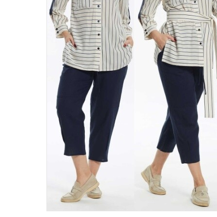
46
48
50
52
54
56
58
60
62
64
66
68
70
72