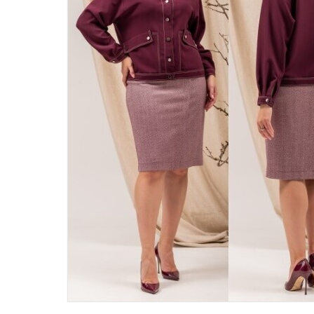
46
48
50
52
54
56
58
60
62
64
66
68
70
72