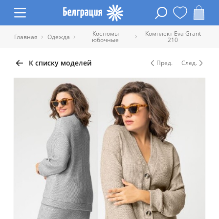
Костюмы
Комплект Eva Grant
Главная
Одежда
юбочные
210
К списку моделей
Пред.
След.
Таблица размеров одежды