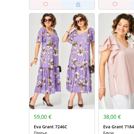
59,00 €
38,00 €
Eva Grant 7246С
Eva Grant 7184
Платье
Блуза