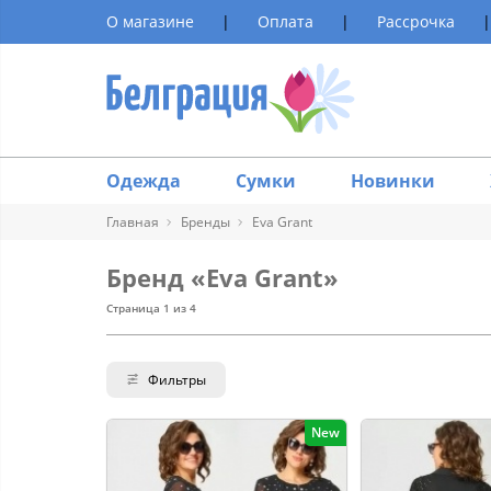
О магазине
|
Оплата
|
Рассрочка
|
Одежда
Сумки
Новинки
Главная
Бренды
Eva Grant
Бренд «Eva Grant»
Страница 1 из 4
Фильтры
New