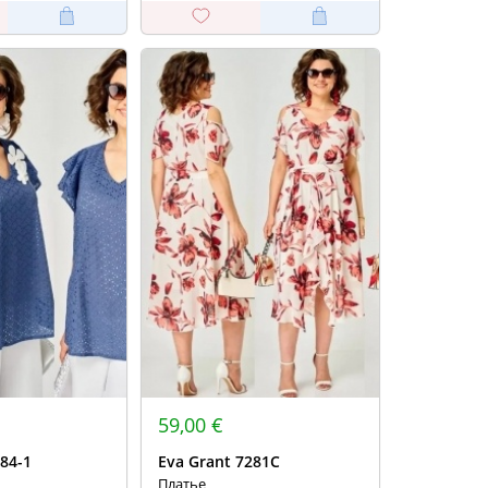
59,00 €
84-1
Eva Grant 7281С
Платье