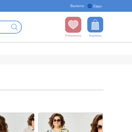
Валюта:
Евро
Избранное
Корзина