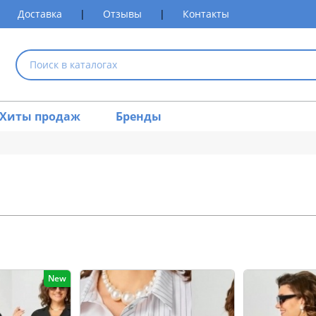
Доставка
|
Отзывы
|
Контакты
Хиты продаж
Бренды
New