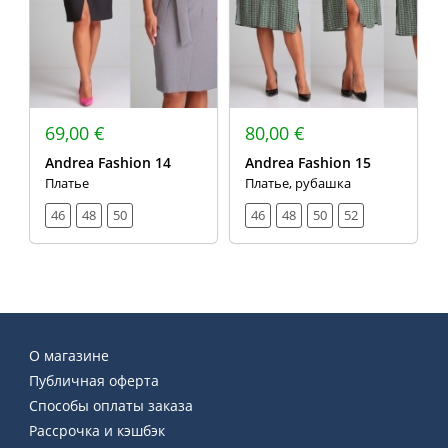
69,00 €
80,00 €
Andrea Fashion 14
Andrea Fashion 15
Платье
Платье, рубашка
46
48
50
46
48
50
52
О магазине
Публичная оферта
Способы оплаты заказа
Рассрочка и кэшбэк