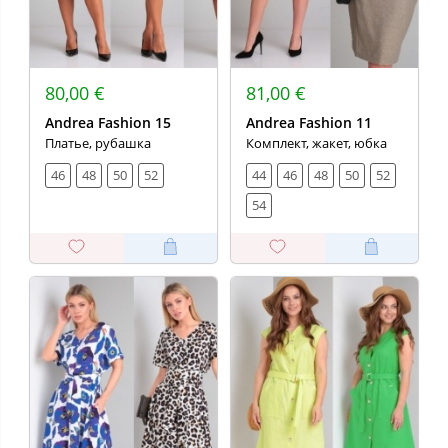
80,00 €
81,00 €
Andrea Fashion 15
Andrea Fashion 11
Платье, рубашка
Комплект, жакет, юбка
46
48
50
52
44
46
48
50
52
54