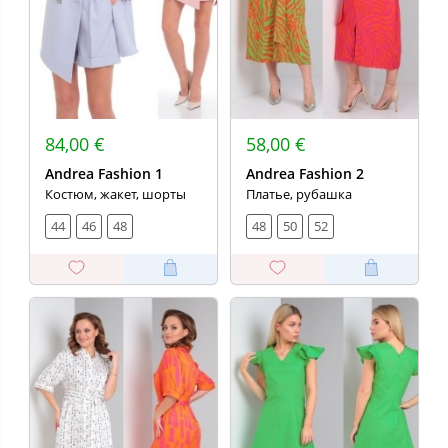
84,00 €
58,00 €
Andrea Fashion 1
Andrea Fashion 2
Костюм, жакет, шорты
Платье, рубашка
44
46
48
48
50
52