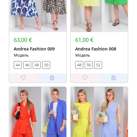
63,00 €
61,00 €
Andrea Fashion 009
Andrea Fashion 008
Модель
Модель
44
46
48
50
48
50
52