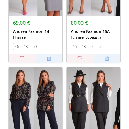
69,00 €
80,00 €
Andrea Fashion 14
Andrea Fashion 15А
Платье
Платье, рубашка
46
48
50
46
48
50
52