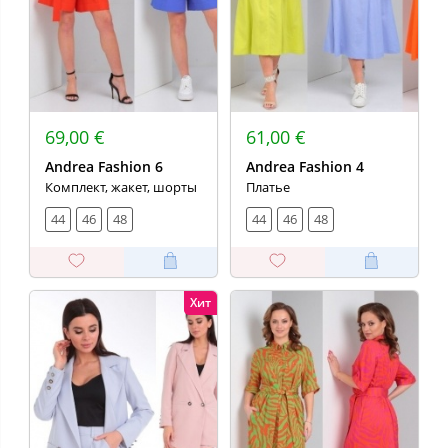
69,00 €
61,00 €
Andrea Fashion 6
Andrea Fashion 4
Комплект, жакет, шорты
Платье
44
46
48
44
46
48
Хит