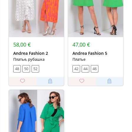
58,00 €
47,00 €
Andrea Fashion 2
Andrea Fashion 5
Платье, рубашка
Платье
48
50
52
42
44
46