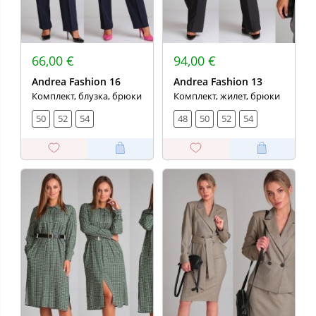
66,00 €
94,00 €
Andrea Fashion 16
Andrea Fashion 13
Комплект, блузка, брюки
Комплект, жилет, брюки
50
52
54
48
50
52
54