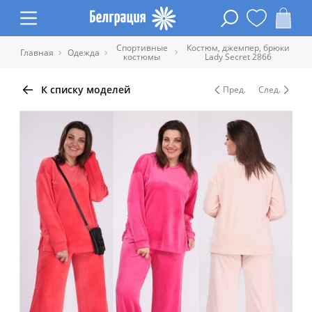
Спортивные
Костюм, джемпер, брюки
Главная
Одежда
костюмы
Lady Secret 2866
К списку моделей
Пред.
След.
Таблица размеров одежды