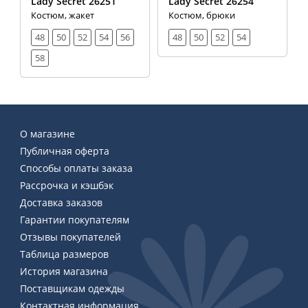
Lady Secret 26251
Lady Secret 26254
Костюм, жакет
Костюм, брюки
48
50
52
54
56
48
50
52
54
58
О магазине
Публичная оферта
Способы оплаты заказа
Рассрочка и кэшбэк
Доставка заказов
Гарантии покупателям
Отзывы покупателей
Таблица размеров
История магазина
Поставщикам одежды
Контактная информация