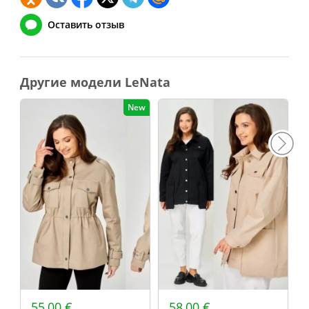
Оставить отзыв
Другие модели LeNata
New
55,00 €
58,00 €