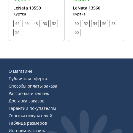
LeNata 13559
LeNata 13560
Куртка
Куртка
44
46
48
50
52
50
52
54
56
58
54
60
О магазине
Публичная оферта
Способы оплаты заказа
Рассрочка и кэшбэк
Доставка заказов
Гарантии покупателям
Отзывы покупателей
Таблица размеров
История магазина