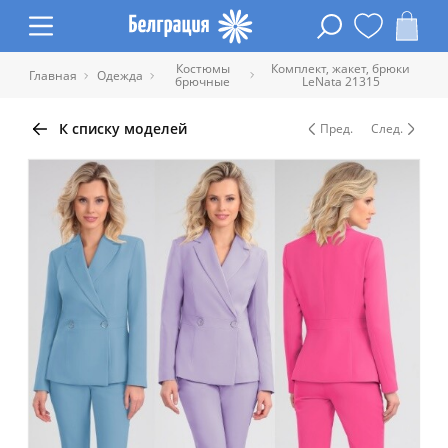
Костюмы
Комплект, жакет, брюки
Главная
Одежда
брючные
LeNata 21315
К списку моделей
Пред.
След.
Таблица размеров одежды