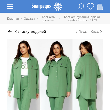
Костюмы
Костюм, рубашка, брюки,
Главная
Одежда
брючные
футболка Taier 1179
К списку моделей
Пред.
След.
Таблица размеров одежды