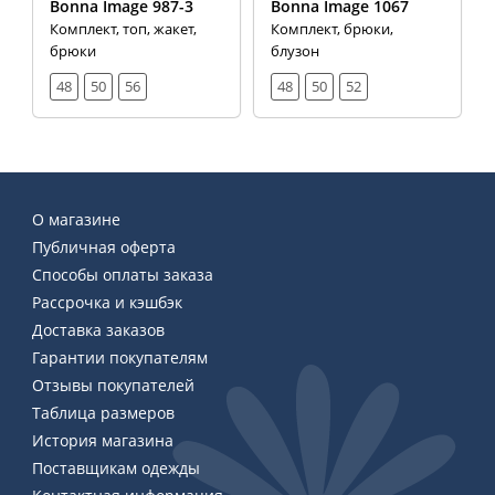
Bonna Image 987-3
Bonna Image 1067
Комплект, топ, жакет,
Комплект, брюки,
брюки
блузон
48
50
56
48
50
52
О магазине
Публичная оферта
Способы оплаты заказа
Рассрочка и кэшбэк
Доставка заказов
Гарантии покупателям
Отзывы покупателей
Таблица размеров
История магазина
Поставщикам одежды