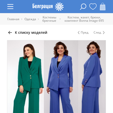
Костюмы
Костюм, жакет, брюки,
Главная
Одежда
брючные
комплект Bonna Image 695
К списку моделей
Пред.
След.
Таблица размеров одежды