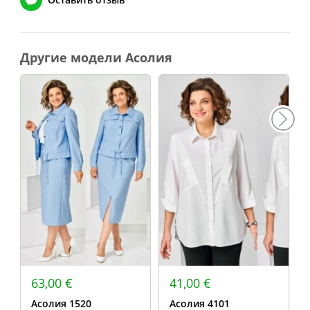
Другие модели Асолия
63,00 €
41,00 €
Асолия 1520
Асолия 4101