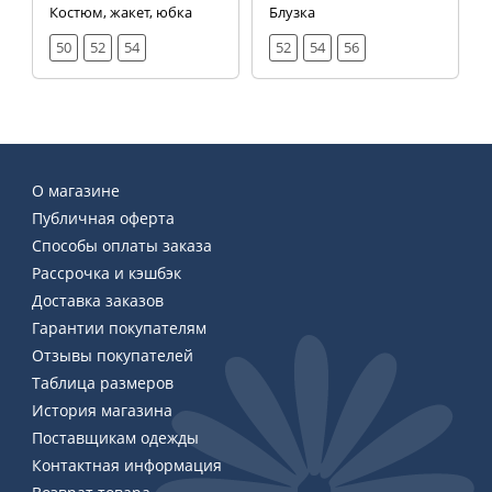
Костюм, жакет, юбка
Блузка
50
52
54
52
54
56
О магазине
Публичная оферта
Способы оплаты заказа
Рассрочка и кэшбэк
Доставка заказов
Гарантии покупателям
Отзывы покупателей
Таблица размеров
История магазина
Поставщикам одежды
Контактная информация