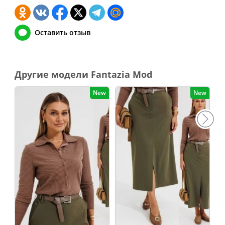
Оставить отзыв
Другие модели Fantazia Mod
New
New