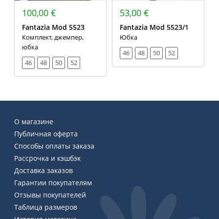
100,00 €
53,00 €
Fantazia Mod 5523
Fantazia Mod 5523/1
Комплект, джемпер,
Юбка
юбка
46
48
50
52
46
48
50
52
О магазине
Публичная оферта
Способы оплаты заказа
Рассрочка и кэшбэк
Доставка заказов
Гарантии покупателям
Отзывы покупателей
Таблица размеров