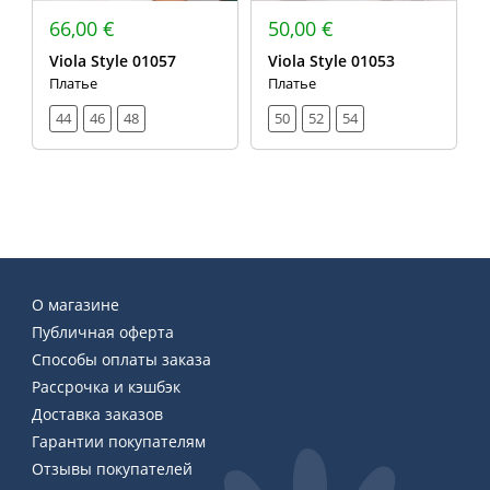
66,00 €
50,00 €
Viola Style 01057
Viola Style 01053
Платье
Платье
44
46
48
50
52
54
О магазине
Публичная оферта
Способы оплаты заказа
Рассрочка и кэшбэк
Доставка заказов
Гарантии покупателям
Отзывы покупателей