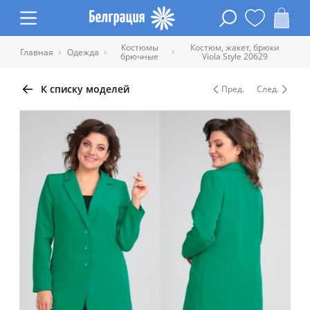
Костюмы
Костюм, жакет, брюки
Главная
Одежда
брючные
Viola Style 20629
К списку моделей
Пред.
След.
Таблица размеров одежды