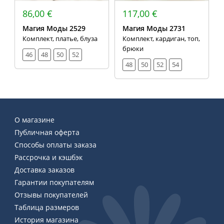
86,00 €
117,00 €
Магия Моды 2529
Магия Моды 2731
Комплект, платье, блуза
Комплект, кардиган, топ,
брюки
46
48
50
52
48
50
52
54
О магазине
Публичная оферта
Способы оплаты заказа
Рассрочка и кэшбэк
Доставка заказов
Гарантии покупателям
Отзывы покупателей
Таблица размеров
История магазина