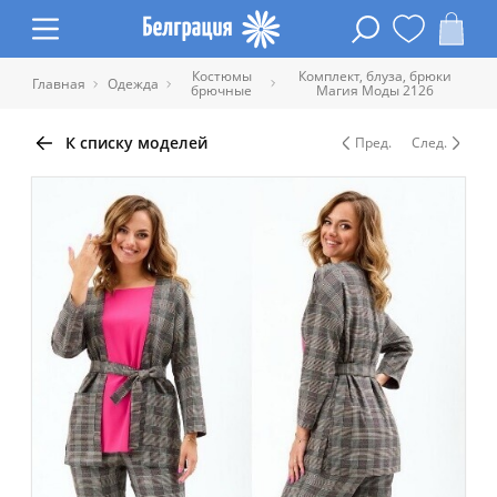
Костюмы
Комплект, блуза, брюки
Главная
Одежда
брючные
Магия Моды 2126
К списку моделей
Пред.
След.
Таблица размеров одежды