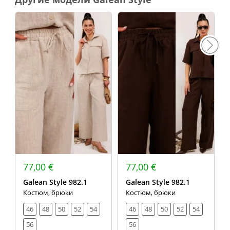
77,00 €
77,00 €
Galean Style 982.1
Galean Style 982.1
Костюм, брюки
Костюм, брюки
46
48
50
52
54
46
48
50
52
54
56
56