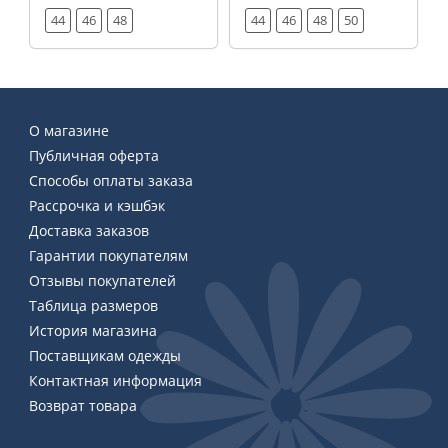
44
46
48
44
46
48
50
О магазине
Публичная оферта
Способы оплаты заказа
Рассрочка и кэшбэк
Доставка заказов
Гарантии покупателям
Отзывы покупателей
Таблица размеров
История магазина
Поставщикам одежды
Контактная информация
Возврат товара