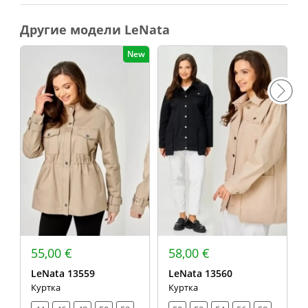
Другие модели LeNata
New
55,00 €
58,00 €
LeNata 13559
LeNata 13560
Куртка
Куртка