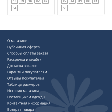
44
46
48
50
52
50
52
54
56
58
54
60
О магазине
Публичная оферта
Способы оплаты заказа
Рассрочка и кэшбэк
Доставка заказов
Гарантии покупателям
Отзывы покупателей
Таблица размеров
История магазина
Поставщикам одежды
Контактная информация
Возврат товара