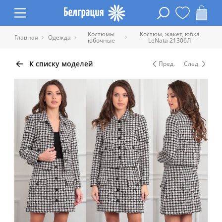
Костюмы
Костюм, жакет, юбка
Главная
Одежда
юбочные
LeNata 21306Л
К списку моделей
Пред.
След.
Таблица размеров одежды