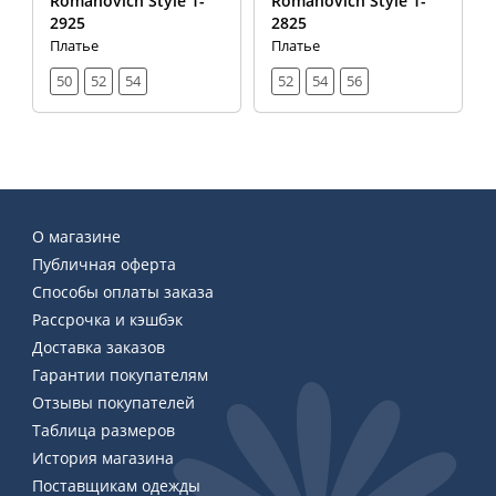
Romanovich Style 1-
Romanovich Style 1-
2925
2825
Платье
Платье
50
52
54
52
54
56
О магазине
Публичная оферта
Способы оплаты заказа
Рассрочка и кэшбэк
Доставка заказов
Гарантии покупателям
Отзывы покупателей
Таблица размеров
История магазина
Поставщикам одежды