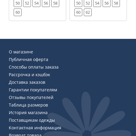
50
52
54
56
58
50
52
54
56
58
60
60
62
О магазине
Публичная оферта
Способы оплаты заказа
Рассрочка и кэшбэк
Доставка заказов
Гарантии покупателям
Отзывы покупателей
Таблица размеров
История магазина
Поставщикам одежды
Контактная информация
Возврат товара