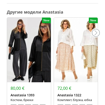
Другие модели Anastasia
New
New
80,00 €
72,00 €
Anastasia 1393
Anastasia 1322
Костюм, брюки
Комплект, блузка, юбка