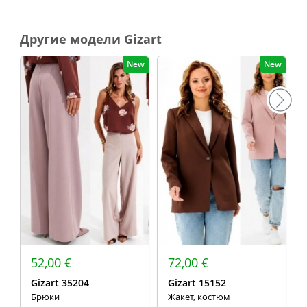
Другие модели Gizart
New
New
52,00 €
72,00 €
Gizart 35204
Gizart 15152
Брюки
Жакет, костюм