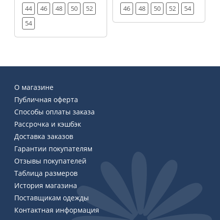
44
46
48
50
52
46
48
50
52
54
54
О магазине
Публичная оферта
Способы оплаты заказа
Рассрочка и кэшбэк
Доставка заказов
Гарантии покупателям
Отзывы покупателей
Таблица размеров
История магазина
Поставщикам одежды
Контактная информация