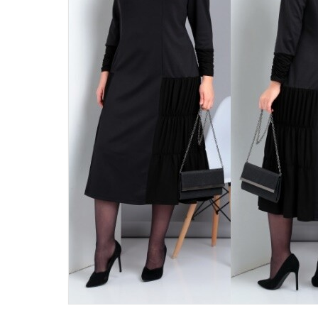
46
48
50
52
54
56
58
60
62
64
66
68
70
72