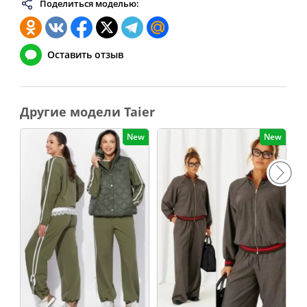
Поделиться моделью:
Оставить отзыв
Другие модели Taier
New
New