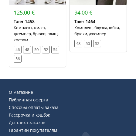
125,00 €
94,00 €
Taier 1458
Taier 1464
Комплект, жилет,
Комплект, блузка, юбка,
джемпер, брюки, плащ,
брюки, джемпер
костюм
48
50
52
46
48
50
52
54
56
О магазине
Публичная оферта
Способы оплаты заказа
Рассрочка и кэшбэк
Доставка заказов
Гарантии покупателям