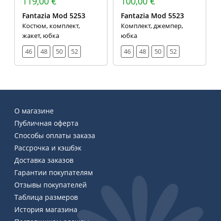
119,00 €
100,00 €
Fantazia Mod 5253
Fantazia Mod 5523
Костюм, комплект,
Комплект, джемпер,
жакет, юбка
юбка
46
48
50
52
46
48
50
52
О магазине
Публичная оферта
Способы оплаты заказа
Рассрочка и кэшбэк
Доставка заказов
Гарантии покупателям
Отзывы покупателей
Таблица размеров
История магазина