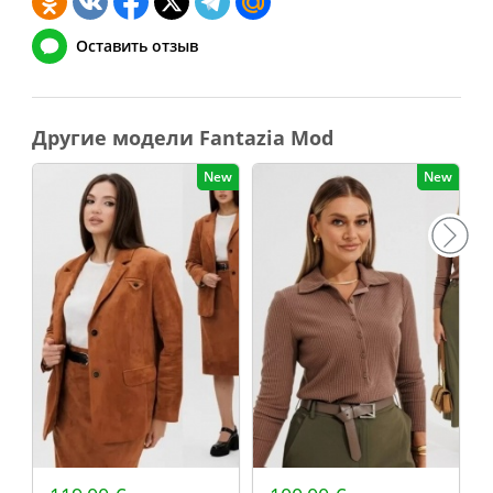
Оставить отзыв
Другие модели Fantazia Mod
New
New