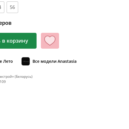
100
4
56
104
еров
108
112
 в корзину
116
120
124
е Лето
Все модели Anastasia
128
мстрой» (Беларусь)
132
 109
136
140
144
148
152