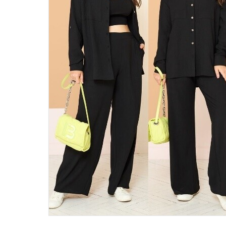
46
48
50
52
54
56
58
60
62
64
66
68
70
72