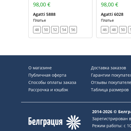
98,00 €
98,00 €
Agatti 5888
Agatti 6028
Платье
Платье
48
50
52
54
56
46
48
50
О магазине
Доставка заказов
Публичная оферта
Гарантии покупате
Способы оплаты заказа
Отзывы покупател
Рассрочка и кэшбэк
Таблица размеров
2014-2026 © Белг
Зарегистрирован в
Режим работы: с 10