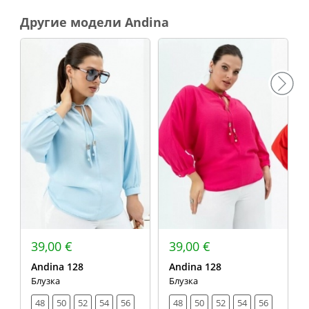
Другие модели Andina
39,00 €
39,00 €
Andina 128
Andina 128
Блузка
Блузка
48
50
52
54
56
48
50
52
54
56