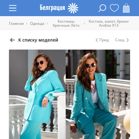
Костюмы
Костюм, жакет, брюки
Главная
Одежда
брючные Лето
Andina 913
К списку моделей
Пред.
След.
Таблица размеров одежды