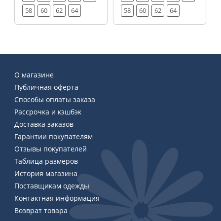
58
60
62
64
58
60
62
64
О магазине
Публичная оферта
Способы оплаты заказа
Рассрочка и кэшбэк
Доставка заказов
Гарантии покупателям
Отзывы покупателей
Таблица размеров
История магазина
Поставщикам одежды
Контактная информация
Возврат товара