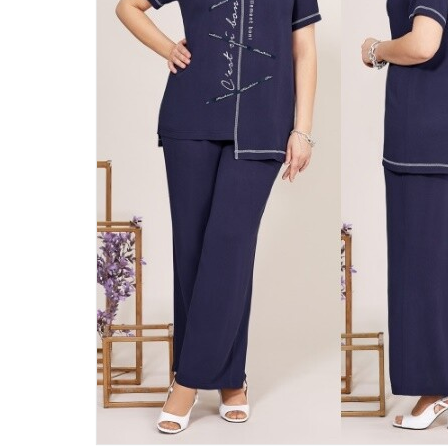
46
48
50
52
54
56
58
60
62
64
66
68
70
72