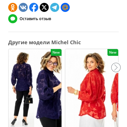
Оставить отзыв
Другие модели Michel Chic
New
New