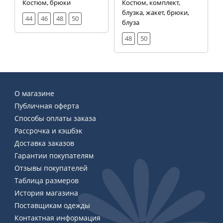
Костюм, брюки
Костюм, комплект,
блузка, жакет, брюки,
44
46
48
50
блуза
48
50
О магазине
Публичная оферта
Способы оплаты заказа
Рассрочка и кэшбэк
Доставка заказов
Гарантии покупателям
Отзывы покупателей
Таблица размеров
История магазина
Поставщикам одежды
Контактная информация