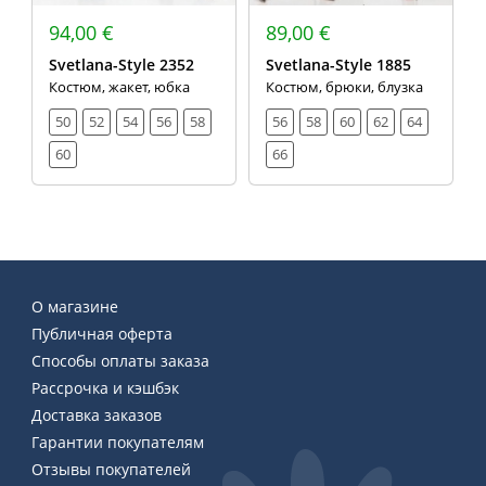
94,00 €
89,00 €
Svetlana-Style 2352
Svetlana-Style 1885
Костюм, жакет, юбка
Костюм, брюки, блузка
50
52
54
56
58
56
58
60
62
64
60
66
О магазине
Публичная оферта
Способы оплаты заказа
Рассрочка и кэшбэк
Доставка заказов
Гарантии покупателям
Отзывы покупателей