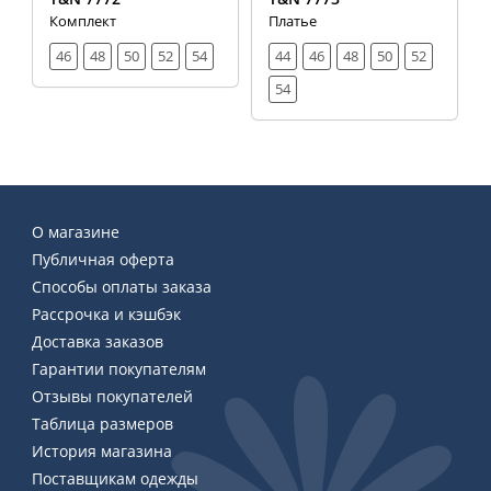
Комплект
Платье
46
48
50
52
54
44
46
48
50
52
54
О магазине
Публичная оферта
Способы оплаты заказа
Рассрочка и кэшбэк
Доставка заказов
Гарантии покупателям
Отзывы покупателей
Таблица размеров
История магазина
Поставщикам одежды