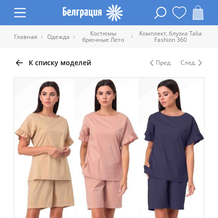
Костюмы
Комплект, блузка Talia
Главная
Одежда
брючные Лето
Fashion 360
К списку моделей
Пред.
След.
Таблица размеров одежды