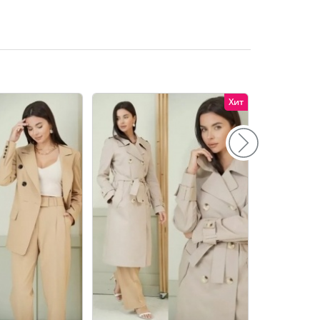
156
160
164
168
Хит
172