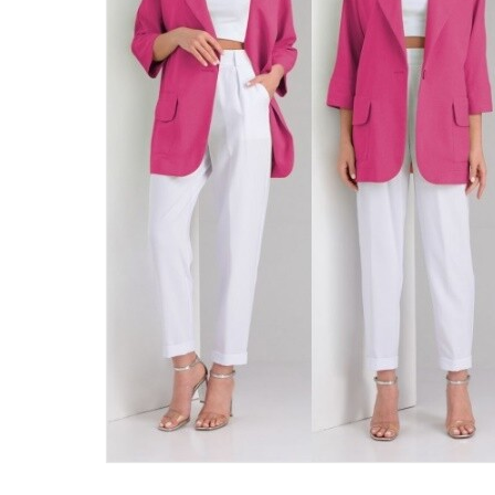
46
48
50
52
54
56
58
60
62
64
66
68
70
72