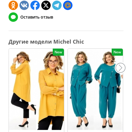
Оставить отзыв
Другие модели Michel Chic
New
New