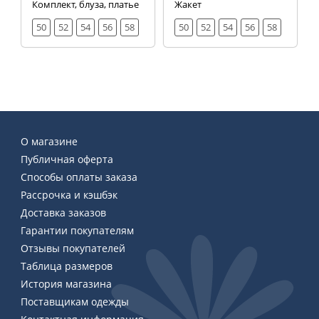
Комплект, блуза, платье
Жакет
50
52
54
56
58
50
52
54
56
58
О магазине
Публичная оферта
Способы оплаты заказа
Рассрочка и кэшбэк
Доставка заказов
Гарантии покупателям
Отзывы покупателей
Таблица размеров
История магазина
Поставщикам одежды