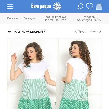
Платья, костюмы
Модель
Главная
Одежда
юбочные Лето
Solomeya Lux 827
К списку моделей
Пред.
След.
Таблица размеров одежды