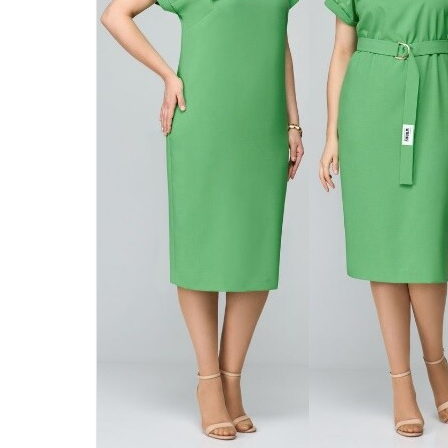
46
48
50
52
54
56
58
60
62
64
66
68
70
72