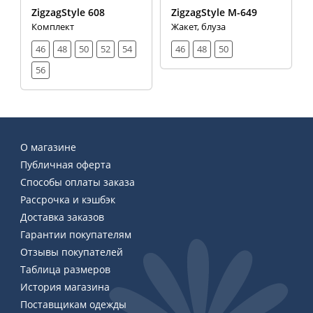
ZigzagStyle 608
ZigzagStyle М-649
Комплект
Жакет, блуза
46
48
50
52
54
46
48
50
56
О магазине
Публичная оферта
Способы оплаты заказа
Рассрочка и кэшбэк
Доставка заказов
Гарантии покупателям
Отзывы покупателей
Таблица размеров
История магазина
Поставщикам одежды