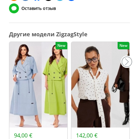
Оставить отзыв
Другие модели ZigzagStyle
New
New
94,00 €
142,00 €