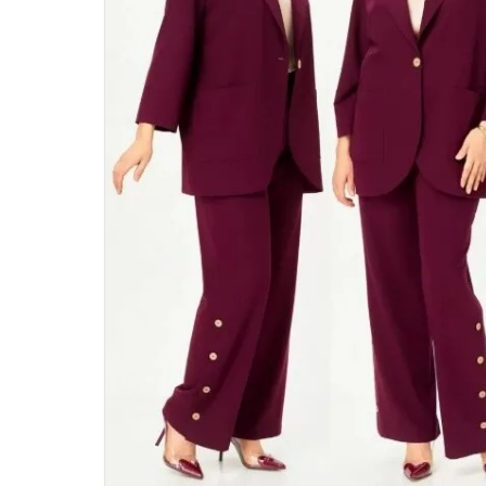
46
48
50
52
54
56
58
60
62
64
66
68
70
72