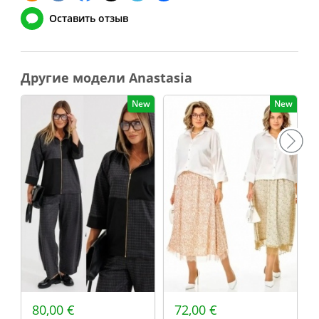
Оставить отзыв
Другие модели Anastasia
New
New
80,00 €
72,00 €