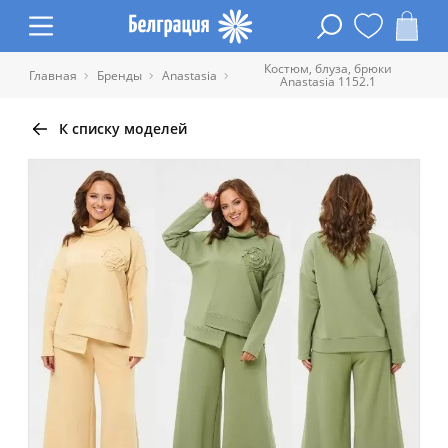
Костюм, блуза, брюки
Главная
Бренды
Anastasia
Anastasia 1152.1
К списку моделей
Таблица размеров одежды