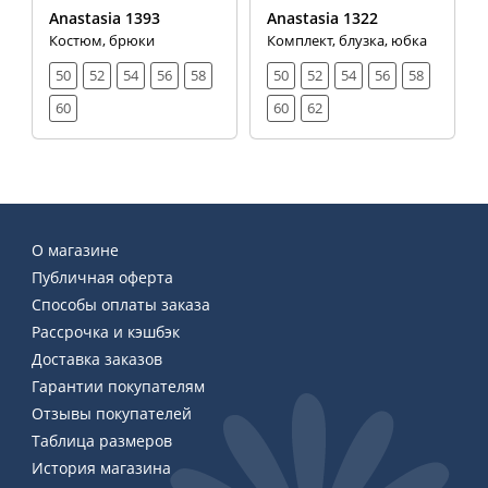
Anastasia 1393
Anastasia 1322
Костюм, брюки
Комплект, блузка, юбка
50
52
54
56
58
50
52
54
56
58
60
60
62
О магазине
Публичная оферта
Способы оплаты заказа
Рассрочка и кэшбэк
Доставка заказов
Гарантии покупателям
Отзывы покупателей
Таблица размеров
История магазина