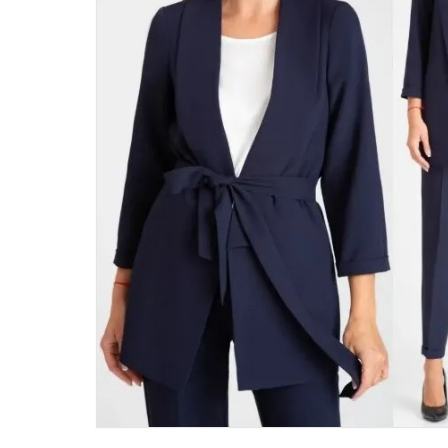
46
48
50
52
54
56
58
60
62
64
66
68
70
72