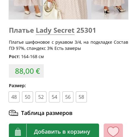
Размер
груди
талии
бедер
(см)
(см)
(см)
40
80
60-64
88
Платье
Lady Secret
25301
42
84
64-68
92
44
88
68-72
96
Платье шифоновое с рукавом 3/4, на подкладке Состав
ПЭ 97%, спандекс 3% Есть замеры
46
92
72-76
100
Рост:
164-168 см
48
96
76-80
104
88,00 €
50
100
80-84
108
52
104
84-88
112
Размер:
54
108
88-92
116
48
50
52
54
56
58
56
112
92-96
120
58
116
96-100
124
Таблица размеров
60
120
100-104
128
62
124
104-108
132
Добавить в корзину