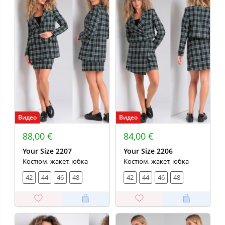
Видео
Видео
88,00 €
84,00 €
Your Size 2207
Your Size 2206
Костюм, жакет, юбка
Костюм, жакет, юбка
42
44
46
48
42
44
46
48