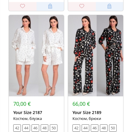
70,00 €
66,00 €
Your Size 2187
Your Size 2189
Костюм, блузка
Костюм, брюки
42
44
46
48
50
42
44
46
48
50