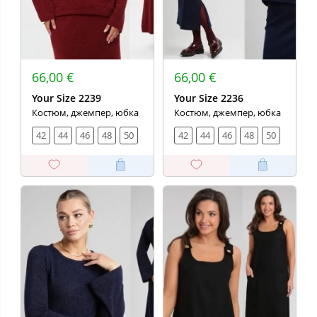
66,00 €
66,00 €
Your Size 2239
Your Size 2236
Костюм, джемпер, юбка
Костюм, джемпер, юбка
42
44
46
48
50
42
44
46
48
50