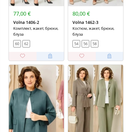
77,00 €
80,00 €
Volna 1406-2
Volna 1462-3
Комплект, жакет, брюки,
Костюм, жакет, брюки,
блуза
блуза
60
62
54
56
58