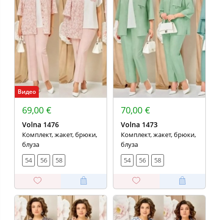
Видео
69,00 €
70,00 €
Volna 1476
Volna 1473
Комплект, жакет, брюки,
Комплект, жакет, брюки,
блуза
блуза
54
56
58
54
56
58