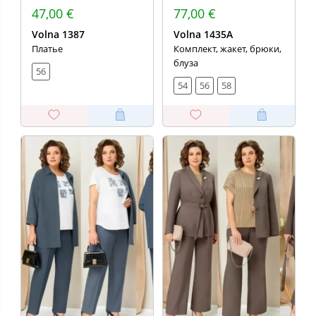
47,00 €
77,00 €
Volna 1387
Volna 1435А
Платье
Комплект, жакет, брюки,
блуза
56
54
56
58