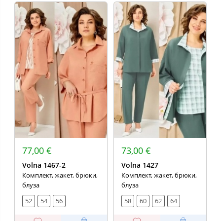
77,00 €
73,00 €
Volna 1467-2
Volna 1427
Комплект, жакет, брюки,
Комплект, жакет, брюки,
блуза
блуза
52
54
56
58
60
62
64