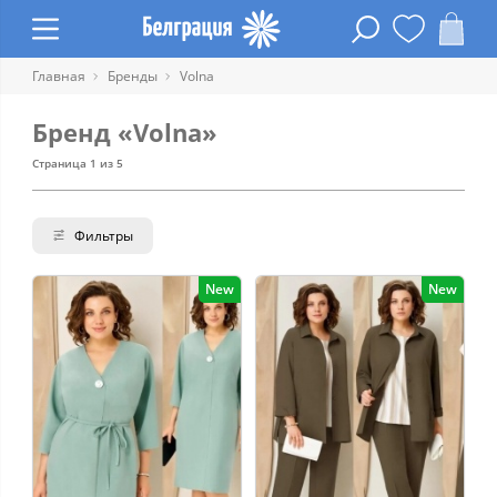
Главная
Бренды
Volna
Бренд «Volna»
Страница 1 из 5
Фильтры
New
New