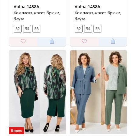
Volna 1458А
Volna 1458А
Комплект, жакет, брюки,
Комплект, жакет, брюки,
блуза
блуза
52
54
56
52
54
56
Видео