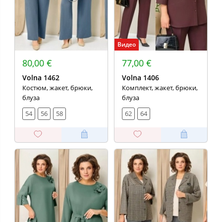
Видео
80,00 €
77,00 €
Volna 1462
Volna 1406
Костюм, жакет, брюки,
Комплект, жакет, брюки,
блуза
блуза
54
56
58
62
64