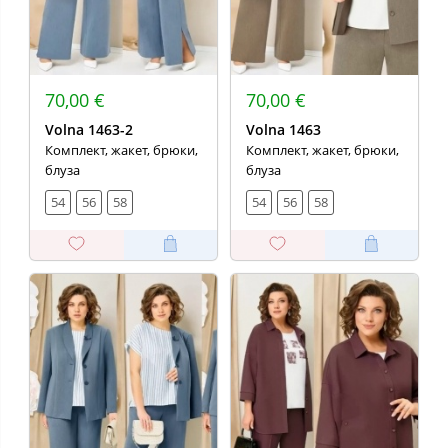
70,00 €
70,00 €
Volna 1463-2
Volna 1463
Комплект, жакет, брюки,
Комплект, жакет, брюки,
блуза
блуза
54
56
58
54
56
58