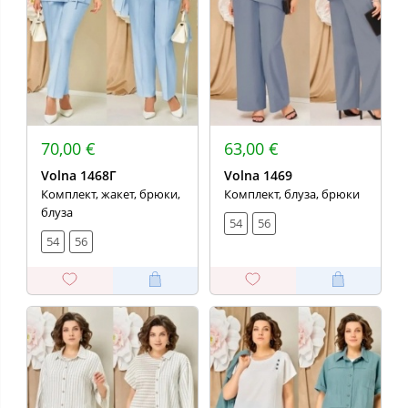
70,00 €
63,00 €
Volna 1468Г
Volna 1469
Комплект, жакет, брюки,
Комплект, блуза, брюки
блуза
54
56
54
56