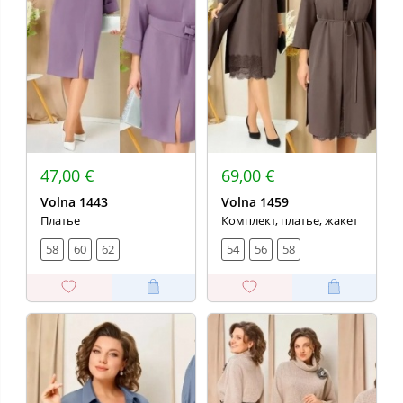
47,00 €
69,00 €
Volna 1443
Volna 1459
Платье
Комплект, платье, жакет
58
60
62
54
56
58