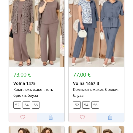
73,00 €
77,00 €
Volna 1475
Volna 1467-3
Комплект, жакет, топ,
Комплект, жакет, брюки,
брюки, блуза
блуза
52
54
56
52
54
56