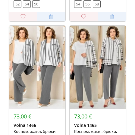
52
54
56
54
56
58
73,00 €
73,00 €
Volna 1466
Volna 1465
Костюм, жакет, брюки,
Костюм, жакет, брюки,