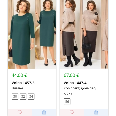
44,00 €
67,00 €
Volna 1457-3
Volna 1447-4
Платье
Комплект, джемпер,
юбка
50
52
54
56