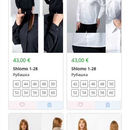
43,00 €
43,00 €
Shlomo 1-28
Shlomo 1-28
Рубашка
Рубашка
42
44
46
48
50
42
44
46
48
50
52
54
56
58
60
52
54
56
58
60