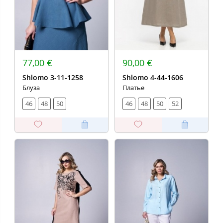
77,00 €
90,00 €
Shlomo 3-11-1258
Shlomo 4-44-1606
Блуза
Платье
46
48
50
46
48
50
52