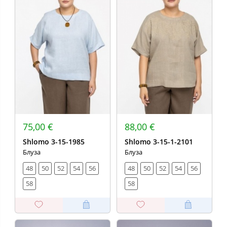
75,00 €
88,00 €
Shlomo 3-15-1985
Shlomo 3-15-1-2101
Блуза
Блуза
48
50
52
54
56
48
50
52
54
56
58
58