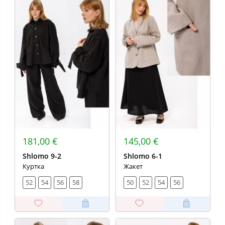
181,00 €
145,00 €
Shlomo 9-2
Shlomo 6-1
Куртка
Жакет
52
54
56
58
50
52
54
56