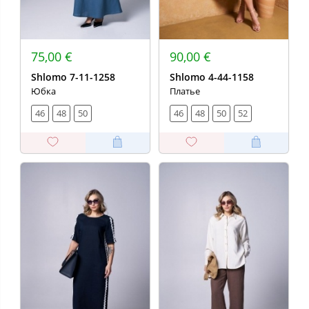
75,00 €
90,00 €
Shlomo 7-11-1258
Shlomo 4-44-1158
Юбка
Платье
46
48
50
46
48
50
52