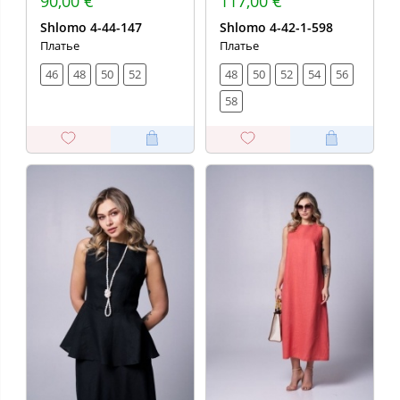
90,00 €
117,00 €
Shlomo 4-44-147
Shlomo 4-42-1-598
Платье
Платье
46
48
50
52
48
50
52
54
56
58