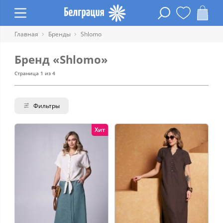
Главная
Бренды
Shlomo
Бренд «Shlomo»
Страница 1 из 4
Фильтры
Хит