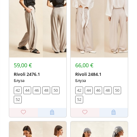
59,00 €
66,00 €
Rivoli 2476.1
Rivoli 2484.1
Блуза
Блуза
42
44
46
48
50
42
44
46
48
50
52
52