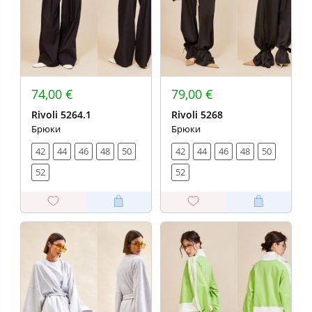
74,00 €
79,00 €
Rivoli 5264.1
Rivoli 5268
Брюки
Брюки
42
44
46
48
50
42
44
46
48
50
52
52