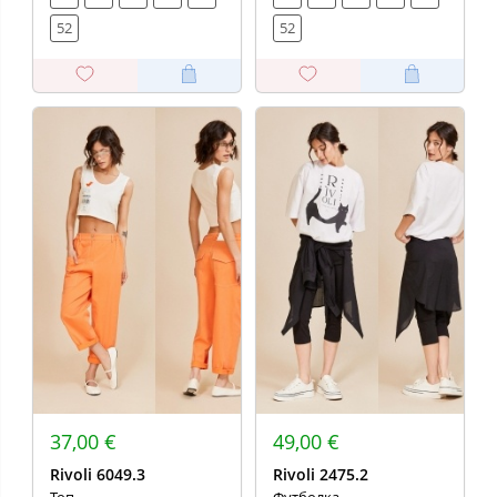
52
52
37,00 €
49,00 €
Rivoli 6049.3
Rivoli 2475.2