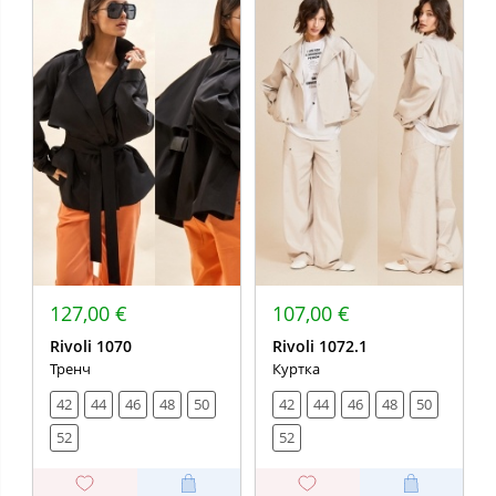
127,00 €
107,00 €
Rivoli 1070
Rivoli 1072.1
Тренч
Куртка
42
44
46
48
50
42
44
46
48
50
52
52