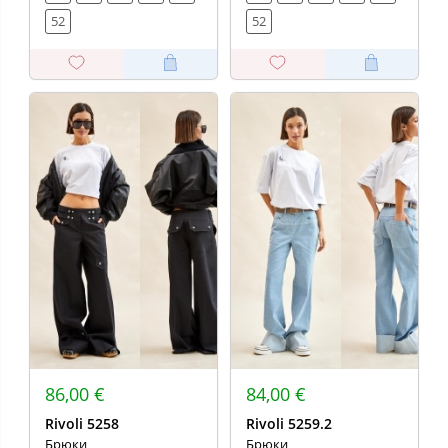
52
52
86,00 €
84,00 €
Rivoli 5258
Rivoli 5259.2
Брюки
Брюки