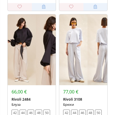
66,00 €
77,00 €
Rivoli 2484
Rivoli 3108
Блуза
Брюки
42
44
46
48
50
42
44
46
48
50