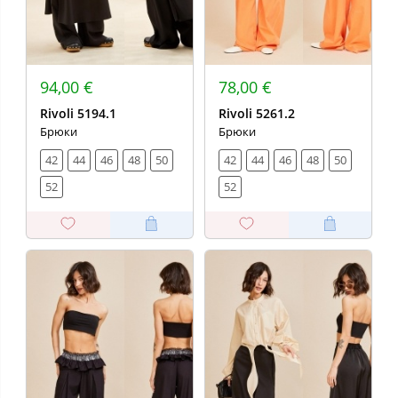
94,00 €
78,00 €
Rivoli 5194.1
Rivoli 5261.2
Брюки
Брюки
42
44
46
48
50
42
44
46
48
50
52
52