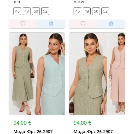
топ
жакет
46
48
50
52
46
48
50
52
94,00 €
94,00 €
Мода Юрс 26-2907
Мода Юрс 26-2907