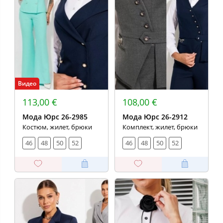
Видео
113,00 €
108,00 €
Мода Юрс 26-2985
Мода Юрс 26-2912
Костюм, жилет, брюки
Комплект, жилет, брюки
46
48
50
52
46
48
50
52