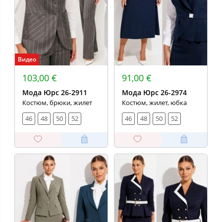
Видео
103,00 €
91,00 €
Мода Юрс 26-2911
Мода Юрс 26-2974
Костюм, брюки, жилет
Костюм, жилет, юбка
46
48
50
52
46
48
50
52