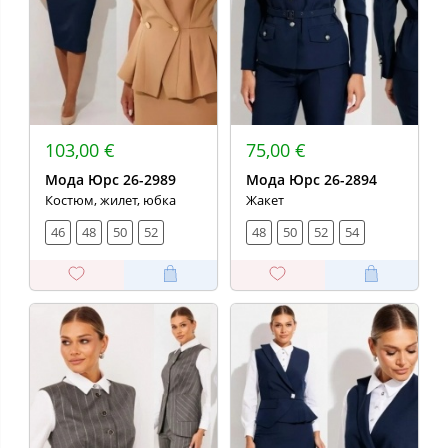
103,00 €
75,00 €
Мода Юрс 26-2989
Мода Юрс 26-2894
Костюм, жилет, юбка
Жакет
46
48
50
52
48
50
52
54