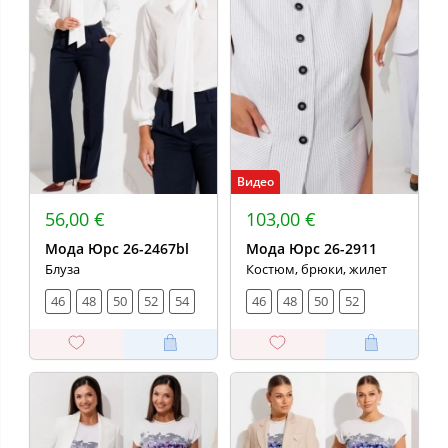
Видео
56,00 €
103,00 €
Мода Юрс 26-2467bl
Мода Юрс 26-2911
Блуза
Костюм, брюки, жилет
46
48
50
52
54
46
48
50
52