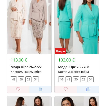
Видео
113,00 €
103,00 €
Мода Юрс 26-2722
Мода Юрс 26-2768
Костюм, жакет, юбка
Костюм, жакет, юбка
48
50
52
54
46
48
50
52
54