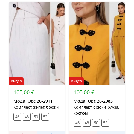
Видео
Видео
105,00 €
105,00 €
Мода Юрс 26-2911
Мода Юрс 26-2983
Комплект, жилет, брюки
Комплект, брюки, блуза,
костюм
46
48
50
52
46
48
50
52