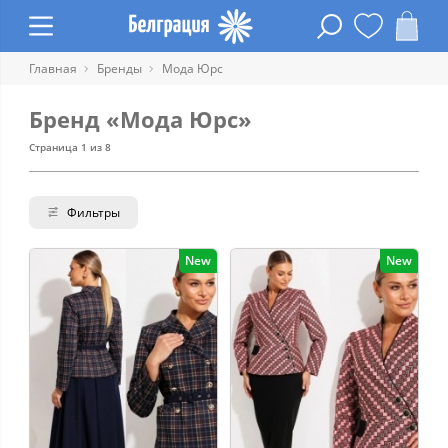
Главная
Бренды
Мода Юрс
Бренд «Мода Юрс»
Страница 1 из 8
Фильтры
New
New