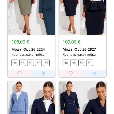
108,00 €
109,00 €
Мода Юрс 26-2224
Мода Юрс 26-2827
Костюм, жакет, юбка
Костюм, жакет, юбка
46
48
50
52
54
46
48
50
52