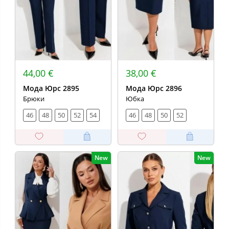
44,00 €
38,00 €
Мода Юрс 2895
Мода Юрс 2896
Брюки
Юбка
46
48
50
52
54
46
48
50
52
New
New