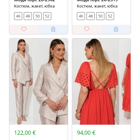
Костюм, жакет, юбка
Костюм, жакет, юбка
46
48
50
52
46
48
50
52
122,00 €
94,00 €