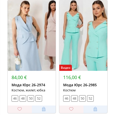
Видео
84,00 €
116,00 €
Мода Юрс 26-2974
Мода Юрс 26-2985
Костюм, жилет, юбка
Костюм
46
48
50
52
46
48
50
52