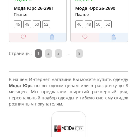
Мода Юрс 26-2981
Мода Юрс 26-2690
Платье
Платье
46
48
50
52
46
48
50
52
Страницы:
1
2
3
...
8
В нашем Интернет-магазине Вы можете купить одежду
Мода Юрс
по выгодным ценам или в рассрочку до 8
месяцев. Мы предлагаем широкий размерный ряд,
персональный подбор одежды и гибкую систему скидок
розничным покупателям.