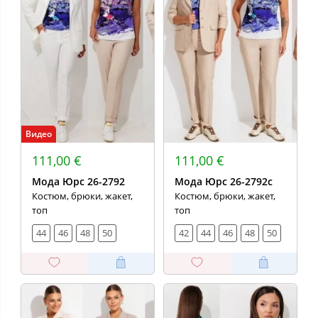
Видео
111,00 €
111,00 €
Мода Юрс 26-2792
Мода Юрс 26-2792с
Костюм, брюки, жакет,
Костюм, брюки, жакет,
топ
топ
44
46
48
50
42
44
46
48
50