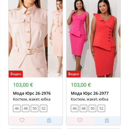
Видео
Видео
103,00 €
103,00 €
Мода Юрс 26-2976
Мода Юрс 26-2977
Костюм, жакет, юбка
Костюм, жакет, юбка
46
48
50
52
46
48
50
52