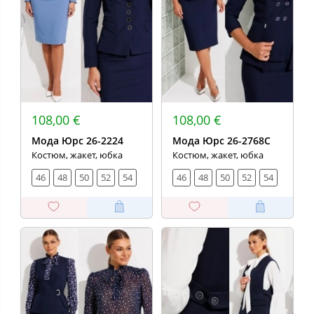
108,00 €
108,00 €
Мода Юрс 26-2224
Мода Юрс 26-2768С
Костюм, жакет, юбка
Костюм, жакет, юбка
46
48
50
52
54
46
48
50
52
54