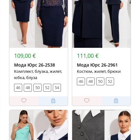
109,00 €
111,00 €
Мода Юрс 26-2538
Мода Юрс 26-2961
Комплект, блузка, жилет,
Костюм, жилет, брюки
юбка, блуза
46
48
50
52
46
48
50
52
54