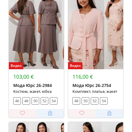
Видео
Видео
103,00 €
116,00 €
Мода Юрс 26-2984
Мода Юрс 26-2754
Костюм, жакет, юбка
Комплект, платье, жакет
46
48
50
52
54
48
50
52
54