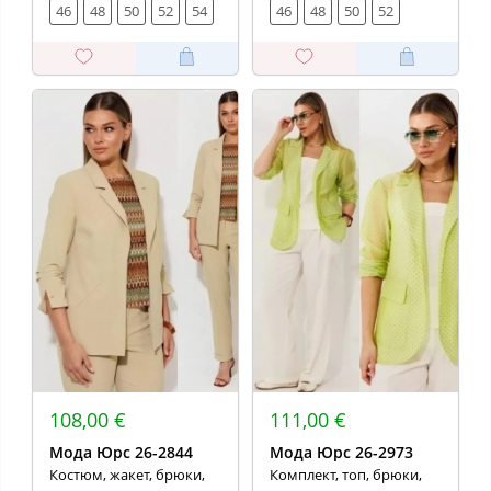
46
48
50
52
54
46
48
50
52
108,00 €
111,00 €
Мода Юрс 26-2844
Мода Юрс 26-2973
Костюм, жакет, брюки,
Комплект, топ, брюки,